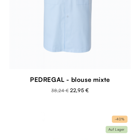
PEDREGAL - blouse mixte
22,95 €
38,24 €
-40%
Auf Lager