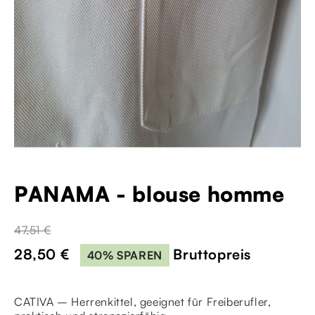
PANAMA - blouse homme
47,51 €
28,50 €
Bruttopreis
40% SPAREN
CATIVA – Herrenkittel, geeignet für Freiberufler,