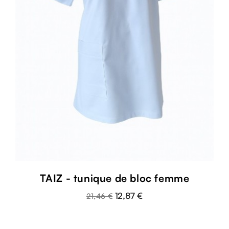
TAIZ - tunique de bloc femme
12,87 €
21,46 €