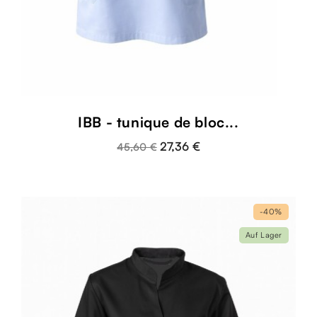
IBB - tunique de bloc...
27,36 €
45,60 €
-40%
Auf Lager