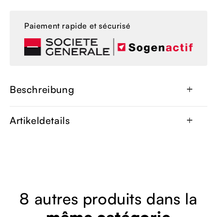
Paiement rapide et sécurisé
Beschreibung
add
Artikeldetails
add
8 autres produits dans la
même catégorie