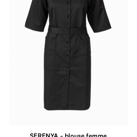
SERENYA - blouse femme