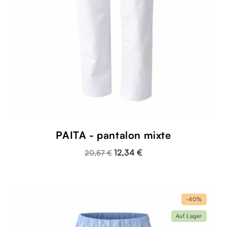
PAITA - pantalon mixte
12,34 €
20,57 €
-40%
Auf Lager