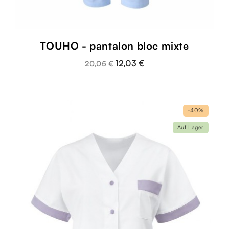
TOUHO - pantalon bloc mixte
12,03 €
20,05 €
-40%
Auf Lager