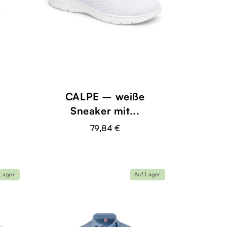
CALPE – weiße
Sneaker mit...
79,84 €
 Lager
Auf Lager