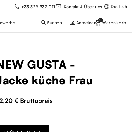
Deutsch
+33 329 332 011
Kontakt
Über uns
person
gewerbe
Anmelden
NEW GUSTA -
Jacke küche Frau
2,20 €
Bruttopreis