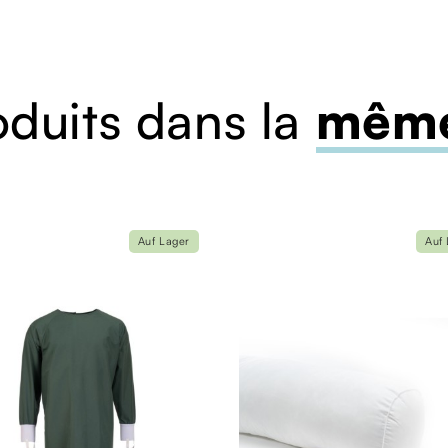
oduits dans la
même
Auf Lager
Auf