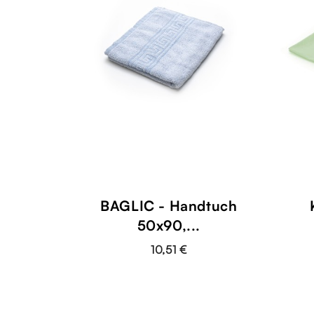
BAGLIC - Handtuch
50x90,...
10,51 €