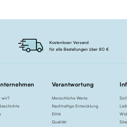
Kostenloser Versand
für alle Bestellungen über 80 €
Unternehmen
Verantwortung
In
 wir?
Menschliche Werte
Sic
Geschichte
Nachhaltige Entwicklung
Lie
e
Ethik
Wid
Qualität
Sit