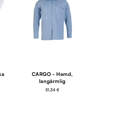
shopping_cart
ka
CARGO - Hemd,
langärmlig
51,34 €