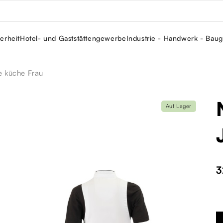
erheit
Hotel- und Gaststättengewerbe
Industrie - Handwerk - Bau
 küche Frau
Auf Lager
3