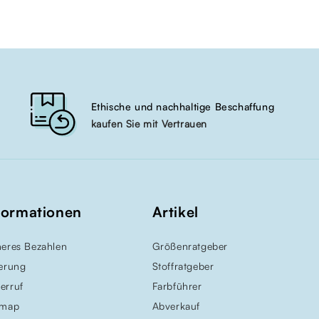
Ethische und nachhaltige Beschaffung
kaufen Sie mit Vertrauen
formationen
Artikel
heres Bezahlen
Größenratgeber
ferung
Stoffratgeber
erruf
Farbführer
emap
Abverkauf