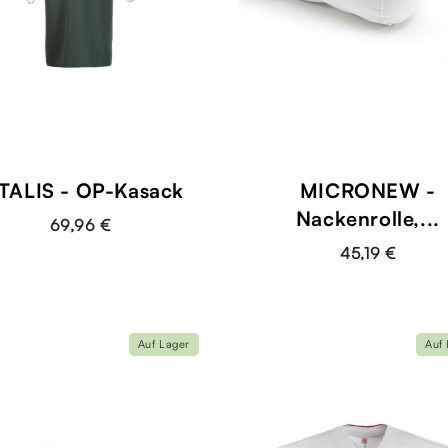
TALIS - OP-Kasack
MICRONEW -
Nackenrolle,...
69,96 €
45,19 €
Auf Lager
Auf