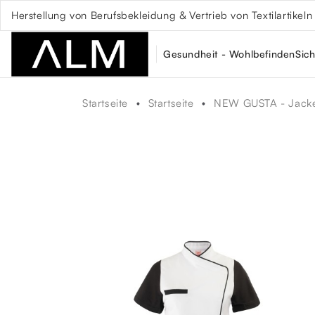
Herstellung von Berufsbekleidung & Vertrieb von Textilartikeln
Gesundheit - Wohlbefinden
Sich
Startseite
Startseite
NEW GUSTA - Jacke