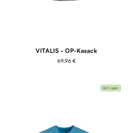
VITALIS - OP-Kasack
69,96 €
Auf Lager