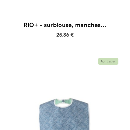
RIO+ - surblouse, manches...
25,36 €
Auf Lager