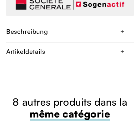
Beschreibung
add
Artikeldetails
add
8 autres produits dans la
même catégorie