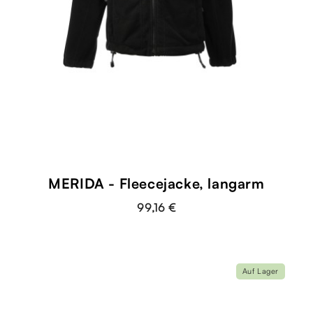
MERIDA - Fleecejacke, langarm
99,16 €
Auf Lager