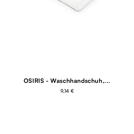
OSIRIS - Waschhandschuh,...
9,14 €